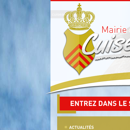
photo3.jpg