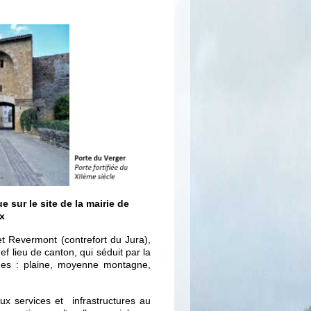
sur le site de la mairie de
x
et Revermont (contrefort du Jura),
f lieu de canton, qui séduit par la
ages : plaine, moyenne montagne,
ux services et infrastructures au