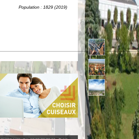
Population : 1829 (2019)
_________
_______________________________________________